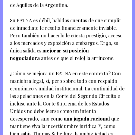
de Aquiles de la Argentina.
Su BATNA es débil, habidas cuentas de que cumplir
de inmediato le resulta financieramente inviable.
Pero también no hacerlo le cuesta prestigio, acceso
a los mercados y exposición a embargos. Ergo, su
única salida es
mejorar su posición
negociadora
antes de que el reloj la arrincone.
¿Cómo se mejora un BATNA en este contexto? Con
maniobra legal, sí, pero sobre todo con respaldo
económico y unidad institucional. La continuidad de
las apelaciones en la Corte del Segundo Circuito e
incluso ante la Corte Suprema de los Estados
Unidos no debe leerse como un intento
desesperado, sino como
una jugada racional
que
mantiene viva la incertidumbre jurídica. Y, como
bien sabía Thomas Schelling, la ambigüedad es