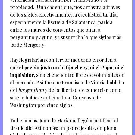
propiedad. Una cadena que, nos arrastra a través
de los siglos. Efectivamente, la escolástica tardía,
especialmente la Escuela de Salamanca, parida
entre los muros de conventos que olían a
pergamino y ayuno, ya susurraba lo que siglos más
tarde Menger y
Hayek gritarían con fervor moderno en orden a
que
el precio justo no lo fija el rey, ni el Papa, ni el
inquisidor,
sino el encuentro libre de voluntades en
el mercado. Así fue que Francisco de Vitoria hablaba
del
ius gentium
y de la libertad de comerciar como
si se le hubiese anticipado al Consenso de
Washington por cinco siglos.
Todavía más, Juan de Mariana, llegó a justificar el
tiranicidio. Así nomás: un padre jesuita, en pleno