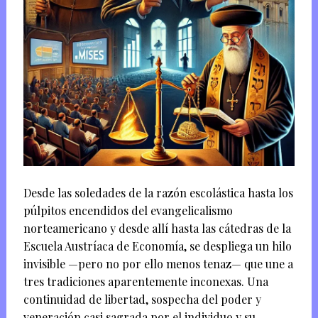
Desde las soledades de la razón escolástica hasta los
púlpitos encendidos del evangelicalismo
norteamericano y desde allí hasta las cátedras de la
Escuela Austríaca de Economía, se despliega un hilo
invisible —pero no por ello menos tenaz— que une a
tres tradiciones aparentemente inconexas. Una
continuidad de libertad, sospecha del poder y
veneración casi sagrada por el individuo y su