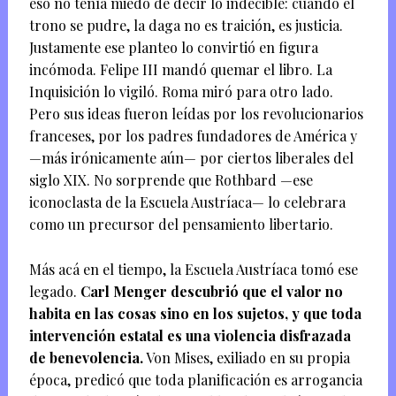
eso no tenía miedo de decir lo indecible: cuando el
trono se pudre, la daga no es traición, es justicia.
Justamente ese planteo lo convirtió en figura
incómoda. Felipe III mandó quemar el libro. La
Inquisición lo vigiló. Roma miró para otro lado.
Pero sus ideas fueron leídas por los revolucionarios
franceses, por los padres fundadores de América y
—más irónicamente aún— por ciertos liberales del
siglo XIX. No sorprende que Rothbard —ese
iconoclasta de la Escuela Austríaca— lo celebrara
como un precursor del pensamiento libertario.
Más acá en el tiempo, la Escuela Austríaca tomó ese
legado.
Carl Menger descubrió que el valor no
habita en las cosas sino en los sujetos, y que toda
intervención estatal es una violencia disfrazada
de benevolencia.
Von Mises, exiliado en su propia
época, predicó que toda planificación es arrogancia