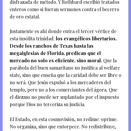
disfrazada de método. Y Rothbard escribió tratados
enteros como si fueran sermones contra el becerro
de oro estatal.
Justamente es ahí donde entra el tercer vértice de
esta insólita trinidad:
los evangélicos libertarios.
Desde los ranchos de Texas hasta las
megaiglesias de Florida, predican que el
mercado no solo es eficiente, sino moral.
Que la
parábola del buen samaritano no justifica al welfare
state, sino que enseña que la caridad debe ser libre o
no será. Que Jesús expulsó a los mercaderes del
templo, pero no a los comerciantes del ágora. Que
el diezmo no puede ser suplantado por el impuesto
porque Dios no terceriza su justicia.
El Estado, en esta cosmovisión, no redime: oprime.
No organiza, sino que entorpece. No redistribuye,