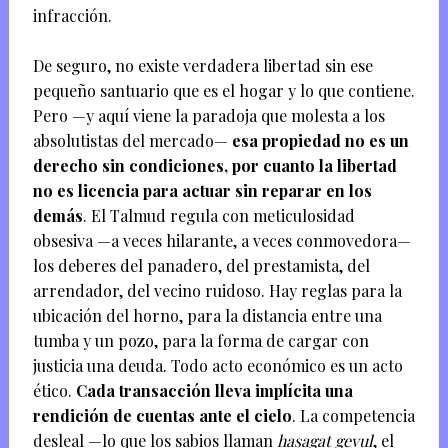
infracción.
De seguro, no existe verdadera libertad sin ese
pequeño santuario que es el hogar y lo que contiene.
Pero —y aquí viene la paradoja que molesta a los
absolutistas del mercado—
esa propiedad no es un
derecho sin condiciones, por cuanto la libertad
no es licencia para actuar sin reparar en los
demás
. El Talmud regula con meticulosidad
obsesiva —a veces hilarante, a veces conmovedora—
los deberes del panadero, del prestamista, del
arrendador, del vecino ruidoso. Hay reglas para la
ubicación del horno, para la distancia entre una
tumba y un pozo, para la forma de cargar con
justicia una deuda. Todo acto económico es un acto
ético.
Cada transacción lleva implícita una
rendición de cuentas ante el cielo
. La competencia
desleal —lo que los sabios llaman
hasagat gevul
, el