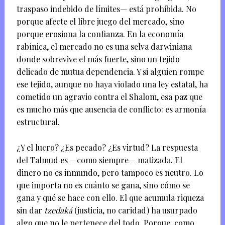
traspaso indebido de límites— está prohibida. No
porque afecte el libre juego del mercado, sino
porque erosiona la confianza. En la economía
rabínica, el mercado no es una selva darwiniana
donde sobrevive el más fuerte, sino un tejido
delicado de mutua dependencia. Y si alguien rompe
ese tejido, aunque no haya violado una ley estatal, ha
cometido un agravio contra el Shalom, esa paz que
es mucho más que ausencia de conflicto: es armonía
estructural.
¿Y el lucro? ¿Es pecado? ¿Es virtud? La respuesta
del Talmud es —como siempre— matizada. El
dinero no es inmundo, pero tampoco es neutro. Lo
que importa no es cuánto se gana, sino cómo se
gana y qué se hace con ello. El que acumula riqueza
sin dar
tzedaká
(justicia, no caridad) ha usurpado
algo que no le pertenece del todo. Porque, como