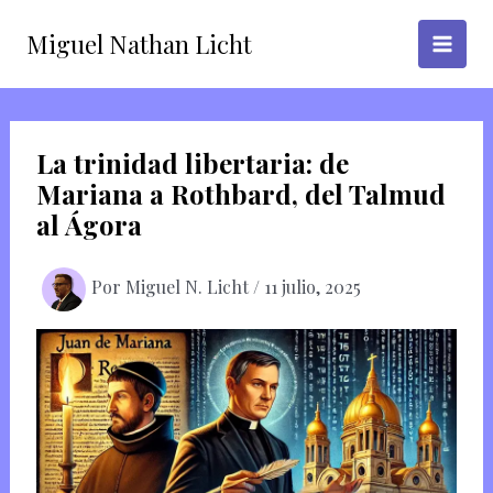
Ir
Miguel Nathan Licht
al
contenido
La trinidad libertaria: de
Mariana a Rothbard, del Talmud
al Ágora
Por
Miguel N. Licht
/
11 julio, 2025