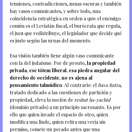
tensiones, contradicciones, zonas oscuras y también
hay vasos comunicantes, y sobre todo, una
coincidencia estratégica en orden a quw el enemigo
común es el Leviatán fiscal, el burócrata que regula,
el juez que redistribuye, el legislador que decide qué
es justo según las urnas del momento.
Esa visión también tiene algún vaso comunicante
con la del judaísmo. Por de pronto,
la propiedad
privada, ese tótem liberal, esa piedra angular del
derecho de occidente, no es ajena al
pensamiento talmúdico
. Al contrario: el
Bava Batra
,
tratado dedicado a las cuestiones de partición y
propiedad, eleva la noción de
reshut ha-yachid
(dominio privado) a un principio sacrosanto. Es por
ello que quien invade el espacio de otro, quien
modifica una linde, quien retira una verja sin
permiso, comete un pecado antes que una