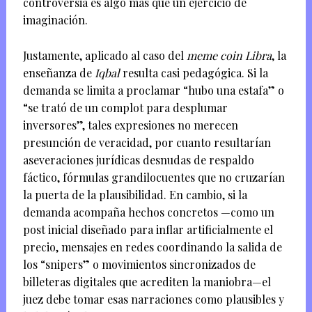
controversia es algo más que un ejercicio de
imaginación.
Justamente, aplicado al caso del
meme coin Libra
, la
enseñanza de
Iqbal
resulta casi pedagógica. Si la
demanda se limita a proclamar “hubo una estafa” o
“se trató de un complot para desplumar
inversores”, tales expresiones no merecen
presunción de veracidad, por cuanto resultarían
aseveraciones jurídicas desnudas de respaldo
fáctico, fórmulas grandilocuentes que no cruzarían
la puerta de la plausibilidad. En cambio, si la
demanda acompaña hechos concretos —como un
post inicial diseñado para inflar artificialmente el
precio, mensajes en redes coordinando la salida de
los “snipers” o movimientos sincronizados de
billeteras digitales que acrediten la maniobra—el
juez debe tomar esas narraciones como plausibles y