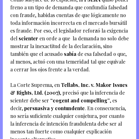
freno a un tipo de demanda que confundía falsedad
con fraude, habidas cuentas de que lógicamente no
toda información incorrecta en el mercado bursátil
es fraude. Por eso, el legislador reforzó la exigencia
del
scienter
en orde a que la demanda no solo debe
mostrar la inexactitud de la declaración, sino
también que el acusado
sabía
de esa falsedad o que,
al menos, actuó con una temeridad tal que equivale
a cerrar los ojos frente a la verdad.
La Corte Suprema, en
Tellabs, Inc. v. Makor Issues
& Rights, Ltd. (2007)
, precisó que la inferencia de
scienter debe ser
“cogent and compelling”
, es
decir,
persuasiva y contundente
. En consecuencia,
no sería suficiente cualquier conjetura, por cuanto
la inferencia de intención fraudulenta debe ser al
menos tan fuerte como cualquier explicación