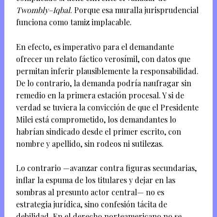
Twombly–Iqbal
. Porque esa muralla jurisprudencial
funciona como tamiz implacable.
En efecto, es imperativo para el demandante
ofrecer un relato fáctico verosímil, con datos que
permitan inferir plausiblemente la responsabilidad.
De lo contrario, la demanda podría naufragar sin
remedio en la primera estación procesal. Y si de
verdad se tuviera la convicción de que el Presidente
Milei está comprometido, los demandantes lo
habrían sindicado desde el primer escrito, con
nombre y apellido, sin rodeos ni sutilezas.
Lo contrario —avanzar contra figuras secundarias,
inflar la espuma de los titulares y dejar en las
sombras al presunto actor central— no es
estrategia jurídica, sino confesión tácita de
debilidad. En el derecho norteamericano no se