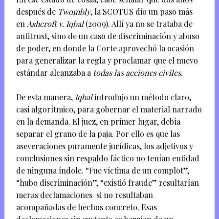
después de
Twombly
, la SCOTUS dio un paso más
en
Ashcroft v. Iqbal
(2009). Allí ya no se trataba de
antitrust, sino de un caso de discriminación y abuso
de poder, en donde la Corte aprovechó la ocasión
para generalizar la regla y proclamar que el nuevo
estándar alcanzaba a
todas las acciones civiles
.
De esta manera,
Iqbal
introdujo un método claro,
casi algorítmico, para gobernar el material narrado
en la demanda. El juez, en primer lugar, debía
separar el grano de la paja. Por ello es que las
aseveraciones puramente jurídicas, los adjetivos y
conclusiones sin respaldo fáctico no tenían entidad
de ninguna índole. “Fue víctima de un complot”,
“hubo discriminación”, “existió fraude” resultarían
meras declamaciones si no resultaban
acompañadas de hechos concreto. Esas