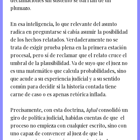
declamaciones sin sustento se barrían de un
plumazo.
En esa inteligencia, lo que relevante del asunto
radica en preguntarse si cabía asumir la posibilidad
de los hechos relatados. Verdaderamente no se
trata de exigir prueba plena en la primera estación
procesal, pero sí de reclamar que el relato cruce el
umbral de la plausibilidad. Va de suyo que el juez no
es una matemático que calcula probabilidades, sino
que acude a su experiencia judicial y a su sentido
común para decidir si la historia contada tiene
carne de caso o es apenas retórica inflada.
Precisamente, con esta doctrina,
Iqbal
consolidó un
giro de política judicial, habidas cuentas de que el
proceso no empieza con cualquier escrito, sino con
uno capaz de convencer al juez de que la