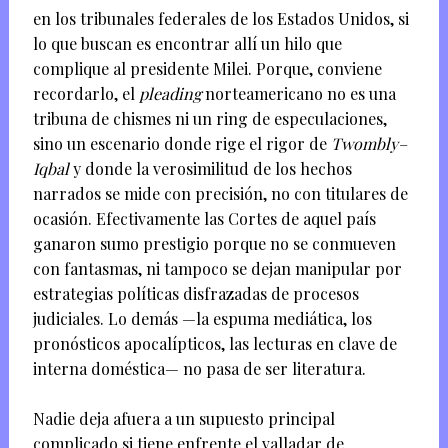
en los tribunales federales de los Estados Unidos, si
lo que buscan es encontrar allí un hilo que
complique al presidente Milei. Porque, conviene
recordarlo, el
pleading
norteamericano no es una
tribuna de chismes ni un ring de especulaciones,
sino un escenario donde rige el rigor de
Twombly–
Iqbal
y donde la verosimilitud de los hechos
narrados se mide con precisión, no con titulares de
ocasión. Efectivamente las Cortes de aquel país
ganaron sumo prestigio porque no se conmueven
con fantasmas, ni tampoco se dejan manipular por
estrategias políticas disfrazadas de procesos
judiciales. Lo demás —la espuma mediática, los
pronósticos apocalípticos, las lecturas en clave de
interna doméstica— no pasa de ser literatura.
Nadie deja afuera a un supuesto principal
complicado si tiene enfrente el valladar de