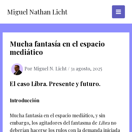
Ir
Miguel Nathan Licht
al
contenido
Mucha fantasía en el espacio
mediático
Por
Miguel N. Licht
/
31 agosto, 2025
El caso Libra. Presente y futuro.
Introducción
Mucha fantasía en el espacio mediático, y sin
embargo, los agitadores del fantasma de
Libra
no
deberían hacerse los rulos con la demanda iniciada