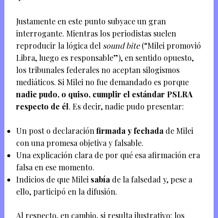
Justamente en este punto subyace un gran
interrogante. Mientras los periodistas suelen
reproducir la lógica del
sound bite
(“Milei promovió
Libra, luego es responsable”), en sentido opuesto,
los tribunales federales no aceptan silogismos
mediáticos. Si Milei no fue demandado es porque
nadie pudo, o quiso, cumplir el estándar PSLRA
respecto de él
. Es decir, nadie pudo presentar:
Un post o declaración
firmada y fechada
de Milei
con una promesa objetiva y falsable.
Una explicación clara de por qué esa afirmación era
falsa en ese momento.
Indicios de que Milei
sabía
de la falsedad y, pese a
ello, participó en la difusión.
Al respecto, en cambio, si resulta ilustrativo: los