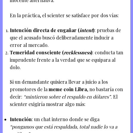
inocente alternativa.
En la práctica, el scienter se satisface por dos vías:
Intención directa de engañar (
intent
)
: pruebas de
que el acusado buscó deliberadamente inducir a
error al mercado.
Temeridad consciente (
recklessness
)
: conducta tan
imprudente frente a la verdad que se equipara al
dolo.
Si un demandante quisiera llevar a juicio a los
promotores de la
meme coin Libra
, no bastaría con
decir:
“mintieron sobre el respaldo en dólares”
. El
scienter exigiría mostrar algo más:
Intención
: un chat interno donde se diga
“pongamos que está respaldada, total nadie lo va a