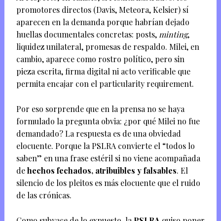
promotores directos (Davis, Meteora, Kelsier) sí
aparecen en la demanda porque habrían dejado
huellas documentales concretas: posts,
minting
,
liquidez unilateral, promesas de respaldo. Milei, en
cambio, aparece como rostro político, pero sin
pieza escrita, firma digital ni acto verificable que
permita encajar con el particularity requirement.
Por eso sorprende que en la prensa no se haya
formulado la pregunta obvia: ¿por qué Milei no fue
demandado? La respuesta es de una obviedad
elocuente. Porque la PSLRA convierte el “todos lo
saben” en una frase estéril si no viene acompañada
de
hechos fechados, atribuibles y falsables
. El
silencio de los pleitos es más elocuente que el ruido
de las crónicas.
Como subyace de lo expuesto, la
PSLRA
quiso poner