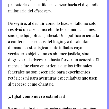
probatoria que justifique avanzar hacia el dispendio
millonario del
discovery
.
De seguro, al decidir como lo hizo, el fallo no solo
resolvió un caso concreto de telecomunicaciones,
sino que fijó política judicial. Una política orientada
a contener los costos del litigio y a desalentar
demandas estratégicamente infladas cuyo
verdadero objetivo no es obtener justicia, sino
desgastar al adversario hasta forzar un acuerdo. El
mensaje fue claro en orden a que los tribunales
federales no son escenario para experimentos
retóricos ni para aventuras especulativas que usen
al proceso como chantaje.
3. Iqbal como nuevo estandard
En ese estado de cosas, cabe señalar que dos años