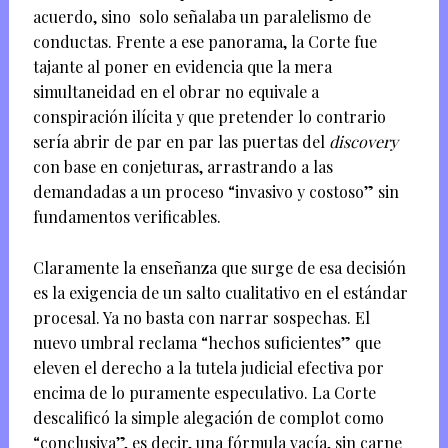
acuerdo, sino solo señalaba un paralelismo de
conductas. Frente a ese panorama, la Corte fue
tajante al poner en evidencia que la mera
simultaneidad en el obrar no equivale a
conspiración ilícita y que pretender lo contrario
sería abrir de par en par las puertas del
discovery
con base en conjeturas, arrastrando a las
demandadas a un proceso “invasivo y costoso” sin
fundamentos verificables.
Claramente la enseñanza que surge de esa decisión
es la exigencia de un salto cualitativo en el estándar
procesal. Ya no basta con narrar sospechas. El
nuevo umbral reclama “hechos suficientes” que
eleven el derecho a la tutela judicial efectiva por
encima de lo puramente especulativo. La Corte
descalificó la simple alegación de complot como
“conclusiva”, es decir, una fórmula vacía, sin carne