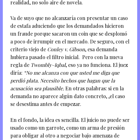
realidad, no solo aire de novela.
Va de suyo que no alcanzaría con presentar un caso
de estafa aduciendo que los demandados hicieron
un fraude porque sacaron un coin que se desplomó
a poco de irrumpir en el mercado. De seguro, con el
criterio viejo de
Conley v. Gibson
, esa demanda
hubiera pasado el filtro inicial. Pero con la nueva
regla de
Twombly–Iqbal
, eso ya no funciona. El juez
diría:
“No me alcanza con que usted me diga que
perdió plata. Necesito hechos que hagan que la
acusación sea plausible.
En otras palabras: si en la
demanda no aparece algún dato concreto, ,el caso
se desestima antes de empezar.
En el fondo, la idea es sencilla. El juicio no puede ser
usado como un garrote, como un arma de presión
para obligar al otro a negociar bajo amenaza de