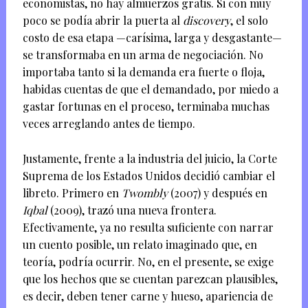
economistas, no hay almuerzos gratis. Si con muy
poco se podía abrir la puerta al
discovery
, el solo
costo de esa etapa —carísima, larga y desgastante—
se transformaba en un arma de negociación. No
importaba tanto si la demanda era fuerte o floja,
habidas cuentas de que el demandado, por miedo a
gastar fortunas en el proceso, terminaba muchas
veces arreglando antes de tiempo.
Justamente, frente a la industria del juicio, la Corte
Suprema de los Estados Unidos decidió cambiar el
libreto. Primero en
Twombly
(2007) y después en
Iqbal
(2009), trazó una nueva frontera.
Efectivamente, ya no resulta suficiente con narrar
un cuento posible, un relato imaginado que, en
teoría, podría ocurrir. No, en el presente, se exige
que los hechos que se cuentan parezcan plausibles,
es decir, deben tener carne y hueso, apariencia de