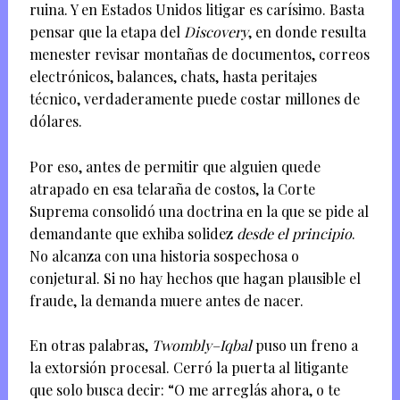
ruina. Y en Estados Unidos litigar es carísimo. Basta
pensar que la etapa del
Discovery
, en donde resulta
menester revisar montañas de documentos, correos
electrónicos, balances, chats, hasta peritajes
técnico, verdaderamente puede costar millones de
dólares.
Por eso, antes de permitir que alguien quede
atrapado en esa telaraña de costos, la Corte
Suprema consolidó una doctrina en la que se pide al
demandante que exhiba solidez
desde el principio
.
No alcanza con una historia sospechosa o
conjetural. Si no hay hechos que hagan plausible el
fraude, la demanda muere antes de nacer.
En otras palabras,
Twombly–Iqbal
puso un freno a
la extorsión procesal. Cerró la puerta al litigante
que solo busca decir: “O me arreglás ahora, o te