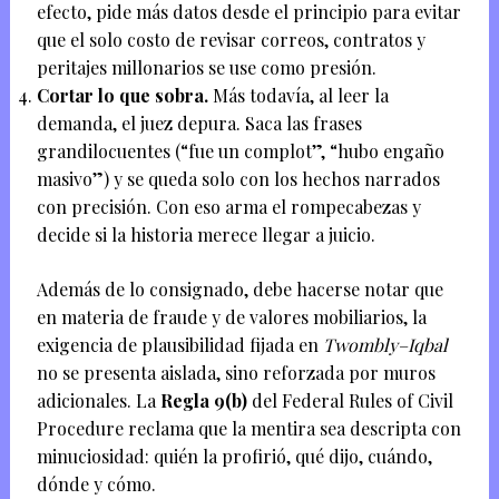
efecto, pide más datos desde el principio para evitar
que el solo costo de revisar correos, contratos y
peritajes millonarios se use como presión.
Cortar lo que sobra.
Más todavía, al leer la
demanda, el juez depura. Saca las frases
grandilocuentes (“fue un complot”, “hubo engaño
masivo”) y se queda solo con los hechos narrados
con precisión. Con eso arma el rompecabezas y
decide si la historia merece llegar a juicio.
Además de lo consignado, debe hacerse notar que
en materia de fraude y de valores mobiliarios, la
exigencia de plausibilidad fijada en
Twombly–Iqbal
no se presenta aislada, sino reforzada por muros
adicionales. La
Regla 9(b)
del Federal Rules of Civil
Procedure reclama que la mentira sea descripta con
minuciosidad: quién la profirió, qué dijo, cuándo,
dónde y cómo.