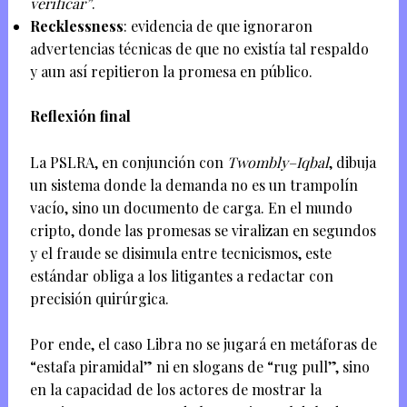
verificar”
.
Recklessness
: evidencia de que ignoraron
advertencias técnicas de que no existía tal respaldo
y aun así repitieron la promesa en público.
Reflexión final
La PSLRA, en conjunción con
Twombly–Iqbal
, dibuja
un sistema donde la demanda no es un trampolín
vacío, sino un documento de carga. En el mundo
cripto, donde las promesas se viralizan en segundos
y el fraude se disimula entre tecnicismos, este
estándar obliga a los litigantes a redactar con
precisión quirúrgica.
Por ende, el caso Libra no se jugará en metáforas de
“estafa piramidal” ni en slogans de “rug pull”, sino
en la capacidad de los actores de mostrar la