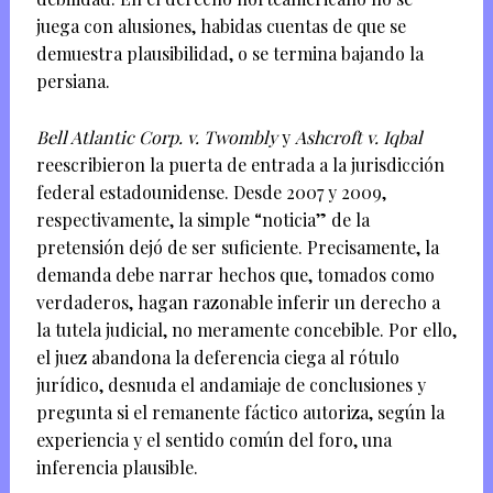
juega con alusiones, habidas cuentas de que se
demuestra plausibilidad, o se termina bajando la
persiana.
Bell Atlantic Corp. v. Twombly
y
Ashcroft v. Iqbal
reescribieron la puerta de entrada a la jurisdicción
federal estadounidense. Desde 2007 y 2009,
respectivamente, la simple “noticia” de la
pretensión dejó de ser suficiente. Precisamente, la
demanda debe narrar hechos que, tomados como
verdaderos, hagan razonable inferir un derecho a
la tutela judicial, no meramente concebible. Por ello,
el juez abandona la deferencia ciega al rótulo
jurídico, desnuda el andamiaje de conclusiones y
pregunta si el remanente fáctico autoriza, según la
experiencia y el sentido común del foro, una
inferencia plausible.